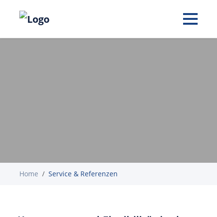
Home
Service & Referenzen